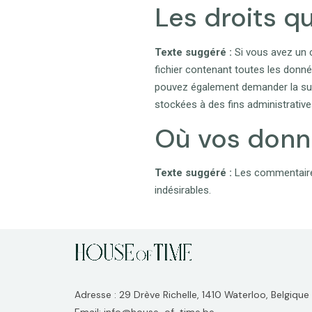
Les droits q
Texte suggéré :
Si vous avez un 
fichier contenant toutes les donn
pouvez également demander la su
stockées à des fins administrative
Où vos donn
Texte suggéré :
Les commentaires
indésirables.
Adresse : 29 Drève Richelle, 1410 Waterloo, Belgique
Email: info@house-of-time.be