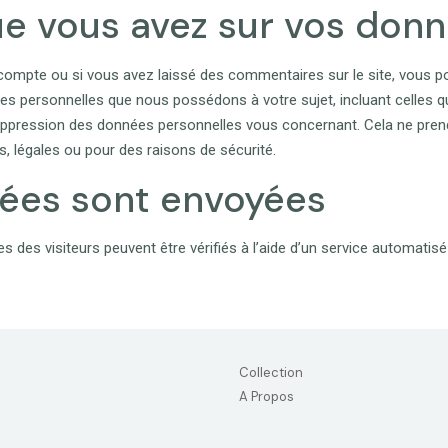
ue vous avez sur vos don
compte ou si vous avez laissé des commentaires sur le site, vous 
ées personnelles que nous possédons à votre sujet, incluant celles 
ppression des données personnelles vous concernant. Cela ne pre
s, légales ou pour des raisons de sécurité.
ées sont envoyées
 des visiteurs peuvent être vérifiés à l’aide d’un service automati
Collection
A Propos