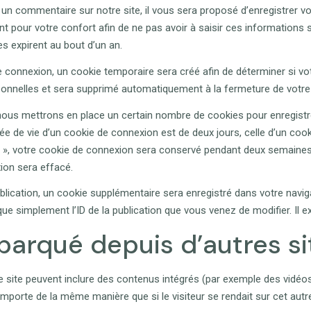
un commentaire sur notre site, il vous sera proposé d’enregistrer vo
t pour votre confort afin de ne pas avoir à saisir ces informations 
s expirent au bout d’un an.
 connexion, un cookie temporaire sera créé afin de déterminer si vo
sonnelles et sera supprimé automatiquement à la fermeture de votre 
ous mettrons en place un certain nombre de cookies pour enregistr
e de vie d’un cookie de connexion est de deux jours, celle d’un cooki
 », votre cookie de connexion sera conservé pendant deux semaine
ion sera effacé.
ublication, un cookie supplémentaire sera enregistré dans votre nav
ue simplement l’ID de la publication que vous venez de modifier. Il ex
arqué depuis d’autres si
e site peuvent inclure des contenus intégrés (par exemple des vidéos
mporte de la même manière que si le visiteur se rendait sur cet autre