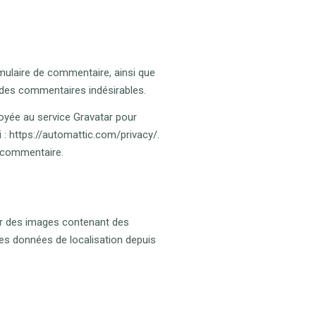
mulaire de commentaire, ainsi que
n des commentaires indésirables.
oyée au service Gravatar pour
ci : https://automattic.com/privacy/.
e commentaire.
ser des images contenant des
es données de localisation depuis