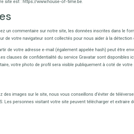
re site est : https://www.house-of-time.be.
es
ez un commentaire sur notre site, les données inscrites dans le for
ateur de votre navigateur sont collectés pour nous aider à la détectio
tir de votre adresse e-mail (également appelée hash) peut être env
. Les clauses de confidentialité du service Gravatar sont disponibles i
ire, votre photo de profil sera visible publiquement à coté de votr
ez des images sur le site, nous vous conseillons d’éviter de téléver
Les personnes visitant votre site peuvent télécharger et extraire d