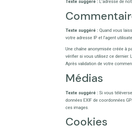
Texte suggéré :
L’adresse de not
Commentair
Texte suggéré :
Quand vous laiss
votre adresse IP et l’agent utilis
Une chaîne anonymisée créée à par
vérifier si vous utilisez ce dernier
Après validation de votre commenta
Médias
Texte suggéré :
Si vous télévers
données EXIF de coordonnées GPS. 
ces images.
Cookies