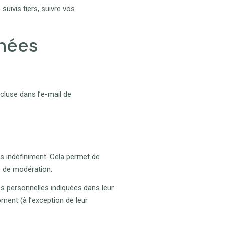
uivis tiers, suivre vos
nnées
cluse dans l’e-mail de
 indéfiniment. Cela permet de
e de modération.
s personnelles indiquées dans leur
ment (à l’exception de leur