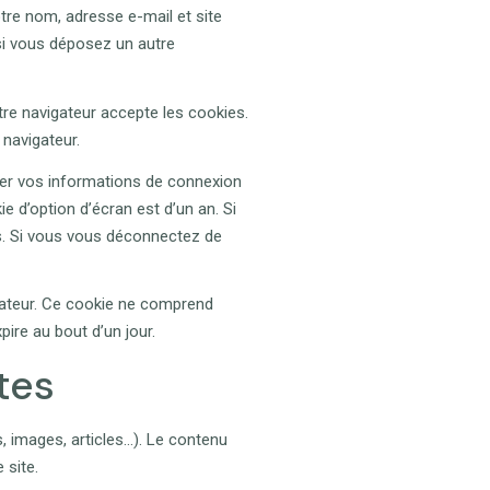
tre nom, adresse e-mail et site
si vous déposez un autre
tre navigateur accepte les cookies.
navigateur.
er vos informations de connexion
e d’option d’écran est d’un an. Si
s. Si vous vous déconnectez de
igateur. Ce cookie ne comprend
pire au bout d’un jour.
tes
, images, articles…). Le contenu
 site.