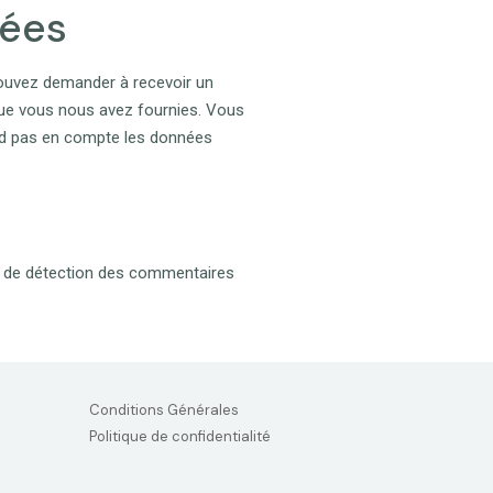
nées
pouvez demander à recevoir un
que vous nous avez fournies. Vous
nd pas en compte les données
sé de détection des commentaires
Conditions Générales
Politique de confidentialité