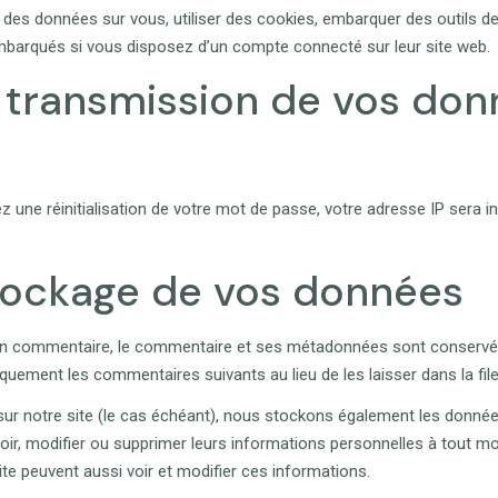
 des données sur vous, utiliser des cookies, embarquer des outils de s
mbarqués si vous disposez d’un compte connecté sur leur site web.
et transmission de vos do
s
une réinitialisation de votre mot de passe, votre adresse IP sera in
tockage de vos données
un commentaire, le commentaire et ses métadonnées sont conservés
uement les commentaires suivants au lieu de les laisser dans la fil
 sur notre site (le cas échéant), nous stockons également les donnée
oir, modifier ou supprimer leurs informations personnelles à tout mo
site peuvent aussi voir et modifier ces informations.