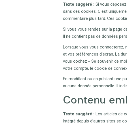
Texte suggéré :
Si vous déposez 
dans des cookies. C’est uniquemen
commentaire plus tard. Ces cookie
Si vous vous rendez sur la page de
Il ne contient pas de données per
Lorsque vous vous connecterez, n
et vos préférences d’écran. La duré
vous cochez « Se souvenir de moi
votre compte, le cookie de connex
En modifiant ou en publiant une p
aucune donnée personnelle. Il indiq
Contenu emb
Texte suggéré :
Les articles de c
intégré depuis d’autres sites se co