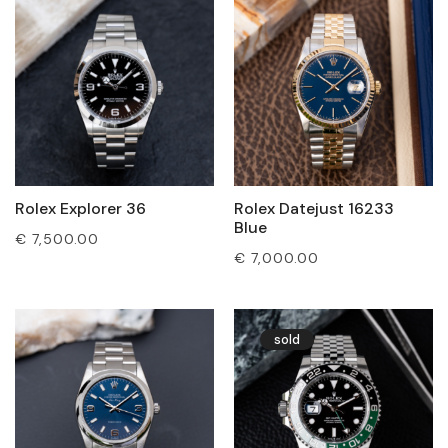
Rolex Explorer 36
Rolex Datejust 16233
Blue
€
7,500.00
€
7,000.00
sold