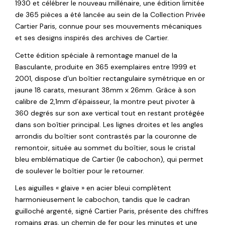
1930 et célébrer le nouveau millénaire, une édition limitée
de 365 pièces a été lancée au sein de la Collection Privée
Cartier Paris, connue pour ses mouvements mécaniques
et ses designs inspirés des archives de Cartier.
Cette édition spéciale à remontage manuel de la
Basculante, produite en 365 exemplaires entre 1999 et
2001, dispose d’un boîtier rectangulaire symétrique en or
jaune 18 carats, mesurant 38mm x 26mm. Grâce à son
calibre de 2,1mm d’épaisseur, la montre peut pivoter à
360 degrés sur son axe vertical tout en restant protégée
dans son boîtier principal. Les lignes droites et les angles
arrondis du boîtier sont contrastés par la couronne de
remontoir, située au sommet du boîtier, sous le cristal
bleu emblématique de Cartier (le cabochon), qui permet
de soulever le boîtier pour le retourner.
Les aiguilles « glaive » en acier bleui complètent
harmonieusement le cabochon, tandis que le cadran
guilloché argenté, signé Cartier Paris, présente des chiffres
romains gras, un chemin de fer pour les minutes et une