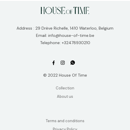
Address : 29 Drève Richelle, 1410 Waterloo, Belgium
Email: info@house-of-time.be
Telephone: +32478930210
© 2022 House Of Time
Collection
About us
Terms and conditions
Privacy Policy