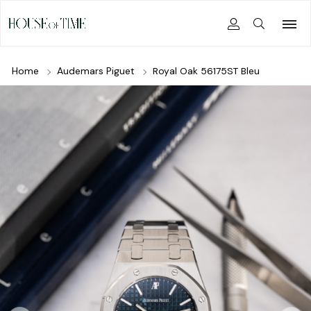
Home
Audemars Piguet
Royal Oak 56175ST Bleu