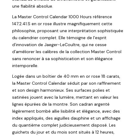
une fiabilité absolue.
La Master Control Calendar 1000 Hours référence
147.2.41.S en or rose illustre magnifiquement cette
philosophie, proposant une interprétation sophistiquée
du calendrier complet. Elle témoigne de l’esprit
d’innovation de Jaeger-LeCoultre, qui ne cesse
d’améliorer les calibres de la collection Master Control
sans renoncer à sa sophistication et son élégance
intemporelle.
Logée dans un boîtier de 40 mm en or rose 18 carats,
la Master Control Calendar séduit par son raffinement
et son design harmonieux. Ses surfaces polies et
satinées jouent avec la lumière, mettant en valeur les
lignes épurées de la montre. Son cadran argenté
légèrement bombé allie lisibilité et élégance, avec des
index appliqués, des aiguilles dauphine et un affichage
du quantième complet judicieusement disposé. Les
guichets du jour et du mois sont situés à 12 heures,