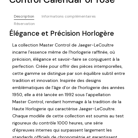
Description
Informations complémentaires
Réservation
Élégance et Précision Horlogère
La collection Master Control de Jaeger-LeCoultre
incarne l’essence même de l’horlogerie raffinée, où
précision, élégance et savoir-faire se conjuguent à la
perfection. Créée pour offrir des pièces intemporelles,
cette gamme se distingue par son équilibre subtil entre
tradition et innovation. Inspirée des designs
emblématiques de l’âge d’or de l’horlogerie des années
1950, elle a été lancée en 1992 sous l’appellation
Master Control, rendant hommage à la tradition de la
Haute Horlogerie qui caractérise Jaeger-LeCoultre.
Chaque modèle de cette collection est soumis au test
rigoureux du contrôle 1000 heures, une série
d’épreuves internes qui surpassent largement les
standards officiels de chronométrie et garantissent