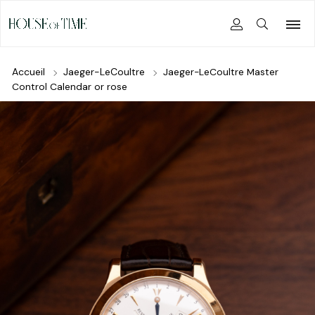
Accueil
Jaeger-LeCoultre
Jaeger-LeCoultre Master
Control Calendar or rose