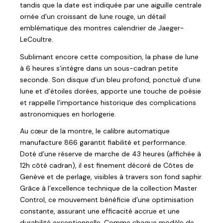
tandis que la date est indiquée par une aiguille centrale
ornée d’un croissant de lune rouge, un détail
emblématique des montres calendrier de Jaeger-
LeCoultre.
Sublimant encore cette composition, la phase de lune
à 6 heures s’intègre dans un sous-cadran petite
seconde. Son disque d’un bleu profond, ponctué d’une
lune et d’étoiles dorées, apporte une touche de poésie
et rappelle l’importance historique des complications
astronomiques en horlogerie.
Au cœur de la montre, le calibre automatique
manufacture 866 garantit fiabilité et performance.
Doté d’une réserve de marche de 43 heures (affichée à
12h côté cadran), il est finement décoré de Côtes de
Genève et de perlage, visibles à travers son fond saphir.
Grâce à l’excellence technique de la collection Master
Control, ce mouvement bénéficie d’une optimisation
constante, assurant une efficacité accrue et une
durabilité exceptionnelle. Comme chaque modèle de