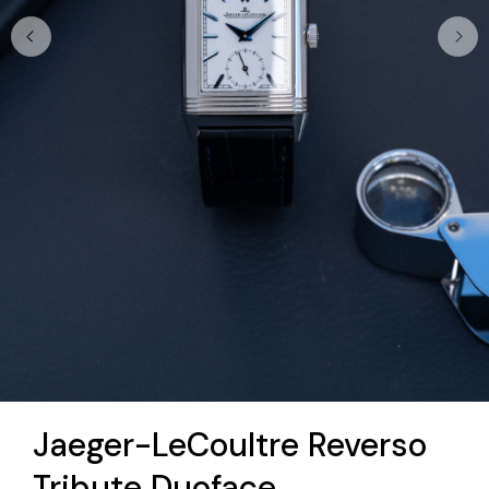
Jaeger-LeCoultre Reverso
Tribute Duoface