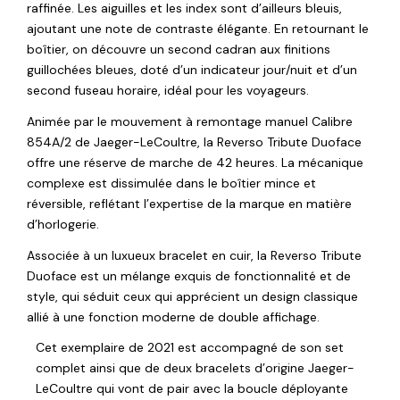
raffinée. Les aiguilles et les index sont d’ailleurs bleuis,
ajoutant une note de contraste élégante. En retournant le
boîtier, on découvre un second cadran aux finitions
guillochées bleues, doté d’un indicateur jour/nuit et d’un
second fuseau horaire, idéal pour les voyageurs.
Animée par le mouvement à remontage manuel Calibre
854A/2 de Jaeger-LeCoultre, la Reverso Tribute Duoface
offre une réserve de marche de 42 heures. La mécanique
complexe est dissimulée dans le boîtier mince et
réversible, reflétant l’expertise de la marque en matière
d’horlogerie.
Associée à un luxueux bracelet en cuir, la Reverso Tribute
Duoface est un mélange exquis de fonctionnalité et de
style, qui séduit ceux qui apprécient un design classique
allié à une fonction moderne de double affichage.
Cet exemplaire de 2021 est accompagné de son set
complet ainsi que de deux bracelets d’origine Jaeger-
LeCoultre qui vont de pair avec la boucle déployante