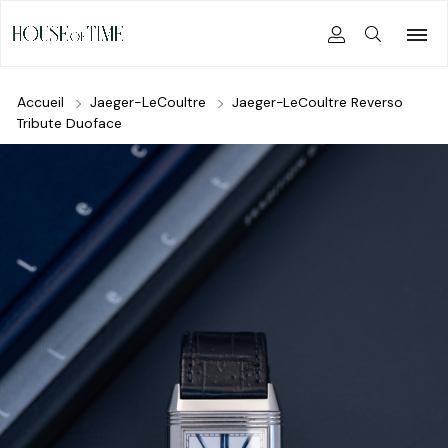
Accueil
Jaeger-LeCoultre
Jaeger-LeCoultre Reverso
Tribute Duoface