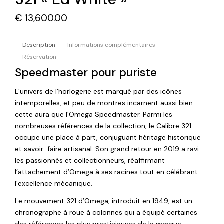
€
13,600.00
Description
Informations complémentaires
Réservation
Speedmaster pour puriste
L’univers de l’horlogerie est marqué par des icônes
intemporelles, et peu de montres incarnent aussi bien
cette aura que l’Omega Speedmaster. Parmi les
nombreuses références de la collection, le Calibre 321
occupe une place à part, conjuguant héritage historique
et savoir-faire artisanal. Son grand retour en 2019 a ravi
les passionnés et collectionneurs, réaffirmant
l’attachement d’Omega à ses racines tout en célébrant
l’excellence mécanique.
Le mouvement 321 d’Omega, introduit en 1949, est un
chronographe à roue à colonnes qui a équipé certaines
des références les plus prestigieuses de la marque,