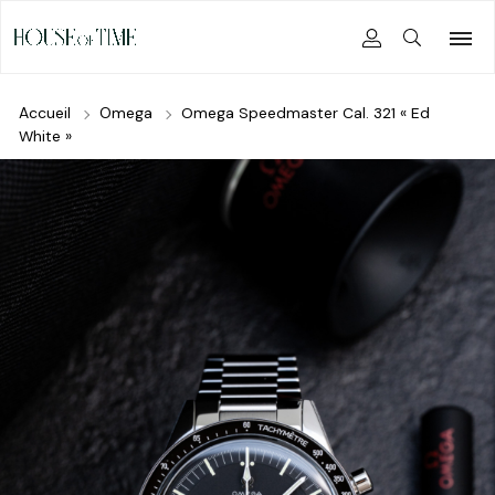
Accueil
Omega
Omega Speedmaster Cal. 321 « Ed
White »