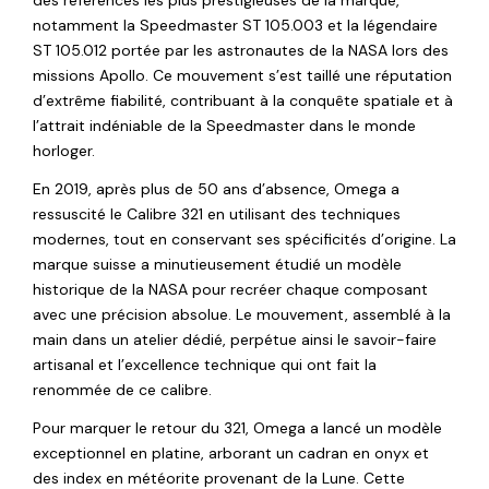
notamment la Speedmaster ST 105.003 et la légendaire
ST 105.012 portée par les astronautes de la NASA lors des
missions Apollo. Ce mouvement s’est taillé une réputation
d’extrême fiabilité, contribuant à la conquête spatiale et à
l’attrait indéniable de la Speedmaster dans le monde
horloger.
En 2019, après plus de 50 ans d’absence, Omega a
ressuscité le Calibre 321 en utilisant des techniques
modernes, tout en conservant ses spécificités d’origine. La
marque suisse a minutieusement étudié un modèle
historique de la NASA pour recréer chaque composant
avec une précision absolue. Le mouvement, assemblé à la
main dans un atelier dédié, perpétue ainsi le savoir-faire
artisanal et l’excellence technique qui ont fait la
renommée de ce calibre.
Pour marquer le retour du 321, Omega a lancé un modèle
exceptionnel en platine, arborant un cadran en onyx et
des index en météorite provenant de la Lune. Cette