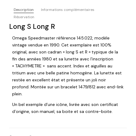
Description
Informations complémentaires
Réservation
Long S Long R
Omega Speedmaster référence 145.022, modèle
vintage vendue en 1990. Cet exemplaire est 100%
original, avec son cadran « long S et R » typique de la
fin des années 1980 et sa lunette avec l’inscription
« TACHYMETRE » sans accent. Index et aiguilles au
tritium avec une belle patine homogène. La lunette est
restée en excellent état et présente un joli noir
profond. Montée sur un bracelet 1479/812 avec end-link
plein.
Un bel exemple d’une icône, livrée avec son certificat
d’origine, son manuel, sa boite et sa contre-boite.