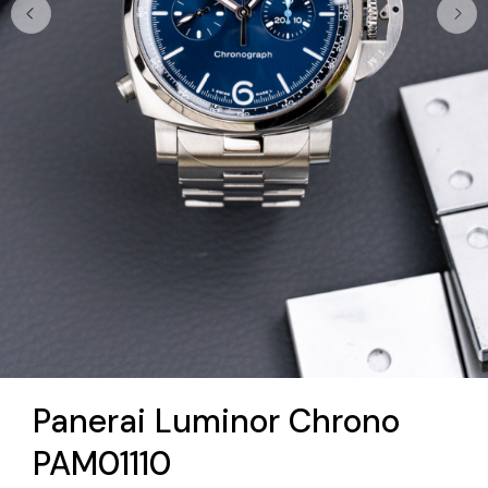
Panerai Luminor Chrono
PAM01110