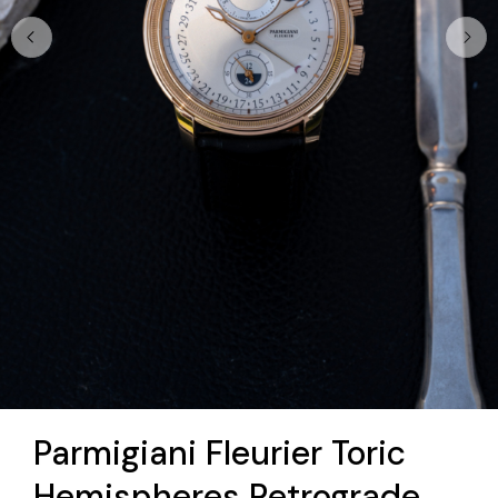
Parmigiani Fleurier Toric
Hemispheres Retrograde