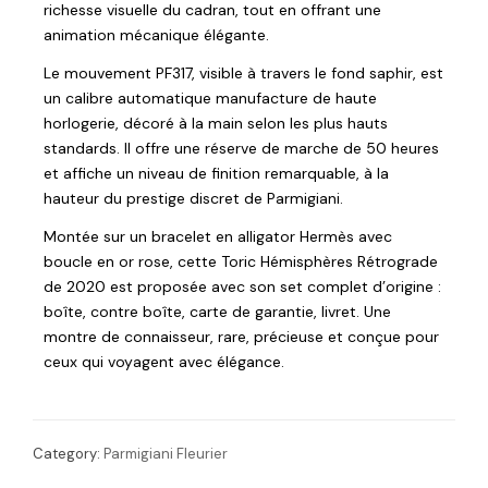
richesse visuelle du cadran, tout en offrant une
animation mécanique élégante.
Le mouvement PF317, visible à travers le fond saphir, est
un calibre automatique manufacture de haute
horlogerie, décoré à la main selon les plus hauts
standards. Il offre une réserve de marche de 50 heures
et affiche un niveau de finition remarquable, à la
hauteur du prestige discret de Parmigiani.
Montée sur un bracelet en alligator Hermès avec
boucle en or rose, cette Toric Hémisphères Rétrograde
de 2020 est proposée avec son set complet d’origine :
boîte, contre boîte, carte de garantie, livret. Une
montre de connaisseur, rare, précieuse et conçue pour
ceux qui voyagent avec élégance.
Category:
Parmigiani Fleurier