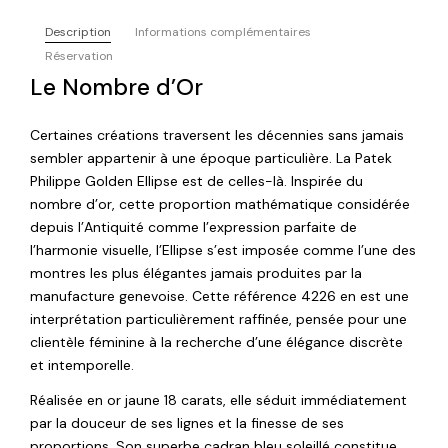
Description
Informations complémentaires
Réservation
Le Nombre d’Or
Certaines créations traversent les décennies sans jamais
sembler appartenir à une époque particulière. La Patek
Philippe Golden Ellipse est de celles-là. Inspirée du
nombre d’or, cette proportion mathématique considérée
depuis l’Antiquité comme l’expression parfaite de
l’harmonie visuelle, l’Ellipse s’est imposée comme l’une des
montres les plus élégantes jamais produites par la
manufacture genevoise. Cette référence 4226 en est une
interprétation particulièrement raffinée, pensée pour une
clientèle féminine à la recherche d’une élégance discrète
et intemporelle.
Réalisée en or jaune 18 carats, elle séduit immédiatement
par la douceur de ses lignes et la finesse de ses
proportions. Son superbe cadran bleu soleillé constitue