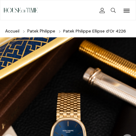
Accueil
Patek Philippe
Patek Philippe Ellipse d’Or 4226