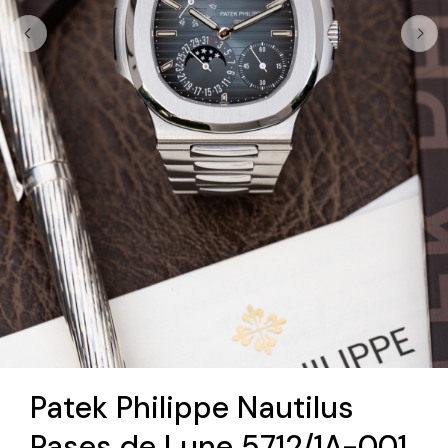
Patek Philippe Nautilus
Pases de Lune 5712/1A-001