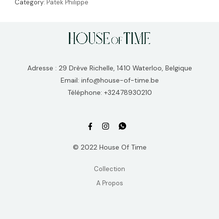
Category:
Patek Philippe
Adresse : 29 Drève Richelle, 1410 Waterloo, Belgique
Email: info@house-of-time.be
Téléphone: +32478930210
© 2022 House Of Time
Collection
A Propos