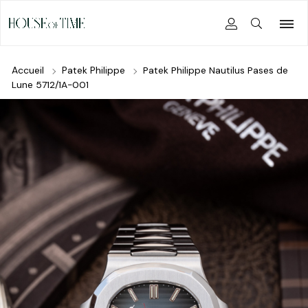
Accueil
Patek Philippe
Patek Philippe Nautilus Pases de
Lune 5712/1A-001