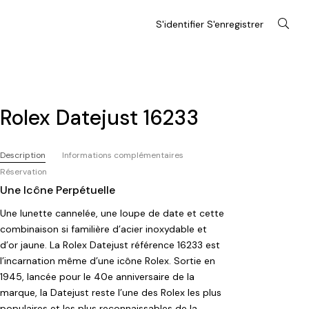
S'identifier S'enregistrer
Rolex Datejust 16233
Description
Informations complémentaires
Réservation
Une Icône Perpétuelle
Une lunette cannelée, une loupe de date et cette
combinaison si familière d’acier inoxydable et
d’or jaune. La Rolex Datejust référence 16233 est
l’incarnation même d’une icône Rolex. Sortie en
1945, lancée pour le 40e anniversaire de la
marque, la Datejust reste l’une des Rolex les plus
populaires et les plus reconnaissables de la