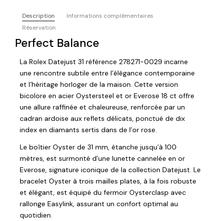
Description
Informations complémentaires
Réservation
Perfect Balance
La Rolex Datejust 31 référence 278271-0029 incarne
une rencontre subtile entre l’élégance contemporaine
et l’héritage horloger de la maison. Cette version
bicolore en acier Oystersteel et or Everose 18 ct offre
une allure raffinée et chaleureuse, renforcée par un
cadran ardoise aux reflets délicats, ponctué de dix
index en diamants sertis dans de l’or rose.
Le boîtier Oyster de 31 mm, étanche jusqu’à 100
mètres, est surmonté d’une lunette cannelée en or
Everose, signature iconique de la collection Datejust. Le
bracelet Oyster à trois mailles plates, à la fois robuste
et élégant, est équipé du fermoir Oysterclasp avec
rallonge Easylink, assurant un confort optimal au
quotidien.