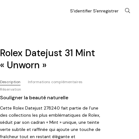
S'identifier S'enregistrer
Rolex Datejust 31 Mint
« Unworn »
Description
Informations complémentaires
Réservation
Souligner la beauté naturelle
Cette Rolex Datejust 278240 fait partie de l’une
des collections les plus emblématiques de Rolex,
séduit par son cadran « Mint » unique, une teinte
verte subtile et raffinée qui ajoute une touche de
fraîcheur tout en restant élégante et