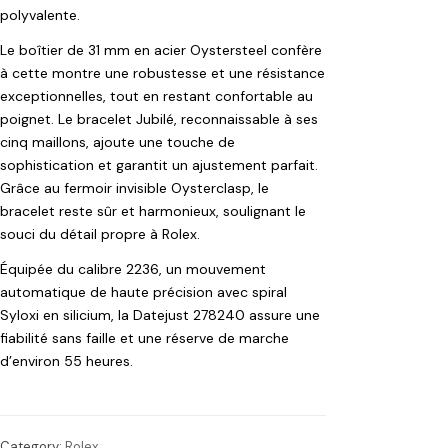
polyvalente.
Le boîtier de 31 mm en acier Oystersteel confère
à cette montre une robustesse et une résistance
exceptionnelles, tout en restant confortable au
poignet. Le bracelet Jubilé, reconnaissable à ses
cinq maillons, ajoute une touche de
sophistication et garantit un ajustement parfait.
Grâce au fermoir invisible Oysterclasp, le
bracelet reste sûr et harmonieux, soulignant le
souci du détail propre à Rolex.
Équipée du calibre 2236, un mouvement
automatique de haute précision avec spiral
Syloxi en silicium, la Datejust 278240 assure une
fiabilité sans faille et une réserve de marche
d’environ 55 heures.
Category:
Rolex