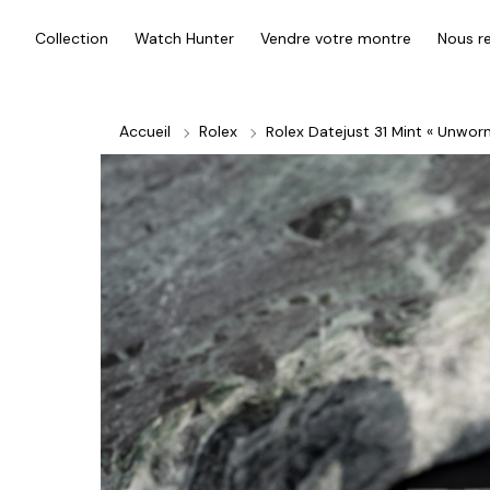
Collection
Watch Hunter
Vendre votre montre
Nous re
Accueil
Rolex
Rolex Datejust 31 Mint « Unworn