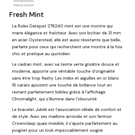
Réservation
Fresh Mint
La Rolex Datejust 278240 mint est une montre qui
marie élégance et fraîcheur. Avec son boîtier de 31 mm
en acier Oystersteel, elle est aussi résistante que belle,
parfaite pour ceux qui recherchent une montre à la fois
chic et pratique au quotidien.
Le cadran mint, avec sa teinte verte grisâtre douce et
moderne, apporte une véritable touche d’originalité
sans être trop flashy. Les index et aiguilles en or blanc
18 carats ajoutent une touche de brillance tout en
restant parfaitement lisibles grâce à l’affichage
Chromalight, qui s’illumine dans l’obscurité.
Le bracelet Jubilé est l’association idéale de confort et
de style. Avec ses maillons arrondis et son fermoir
Crownclasp quasi invisible, il s’ajuste parfaitement au
poignet pour un look impeccablement soigné.