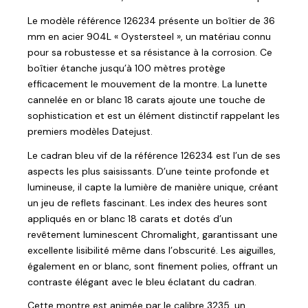
Le modèle référence 126234 présente un boîtier de 36
mm en acier 904L « Oystersteel », un matériau connu
pour sa robustesse et sa résistance à la corrosion. Ce
boîtier étanche jusqu’à 100 mètres protège
efficacement le mouvement de la montre. La lunette
cannelée en or blanc 18 carats ajoute une touche de
sophistication et est un élément distinctif rappelant les
premiers modèles Datejust.
Le cadran bleu vif de la référence 126234 est l’un de ses
aspects les plus saisissants. D’une teinte profonde et
lumineuse, il capte la lumière de manière unique, créant
un jeu de reflets fascinant. Les index des heures sont
appliqués en or blanc 18 carats et dotés d’un
revêtement luminescent Chromalight, garantissant une
excellente lisibilité même dans l’obscurité. Les aiguilles,
également en or blanc, sont finement polies, offrant un
contraste élégant avec le bleu éclatant du cadran.
Cette montre est animée par le calibre 3235, un