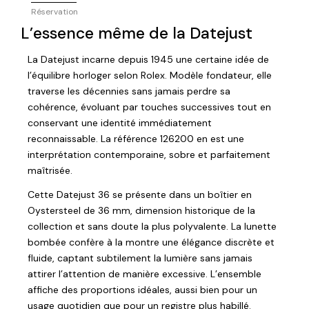
Réservation
L’essence même de la Datejust
La Datejust incarne depuis 1945 une certaine idée de
l’équilibre horloger selon
Rolex
. Modèle fondateur, elle
traverse les décennies sans jamais perdre sa
cohérence, évoluant par touches successives tout en
conservant une identité immédiatement
reconnaissable. La référence 126200 en est une
interprétation contemporaine, sobre et parfaitement
maîtrisée.
Cette Datejust 36 se présente dans un boîtier en
Oystersteel de 36 mm, dimension historique de la
collection et sans doute la plus polyvalente. La lunette
bombée confère à la montre une élégance discrète et
fluide, captant subtilement la lumière sans jamais
attirer l’attention de manière excessive. L’ensemble
affiche des proportions idéales, aussi bien pour un
usage quotidien que pour un registre plus habillé.