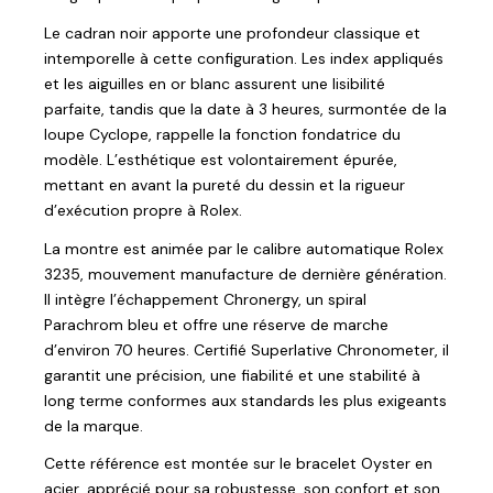
Le cadran noir apporte une profondeur classique et
intemporelle à cette configuration. Les index appliqués
et les aiguilles en or blanc assurent une lisibilité
parfaite, tandis que la date à 3 heures, surmontée de la
loupe Cyclope, rappelle la fonction fondatrice du
modèle. L’esthétique est volontairement épurée,
mettant en avant la pureté du dessin et la rigueur
d’exécution propre à Rolex.
La montre est animée par le calibre automatique Rolex
3235, mouvement manufacture de dernière génération.
Il intègre l’échappement Chronergy, un spiral
Parachrom bleu et offre une réserve de marche
d’environ 70 heures. Certifié Superlative Chronometer, il
garantit une précision, une fiabilité et une stabilité à
long terme conformes aux standards les plus exigeants
de la marque.
Cette référence est montée sur le bracelet Oyster en
acier, apprécié pour sa robustesse, son confort et son