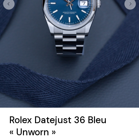
Rolex Datejust 36 Bleu
« Unworn »