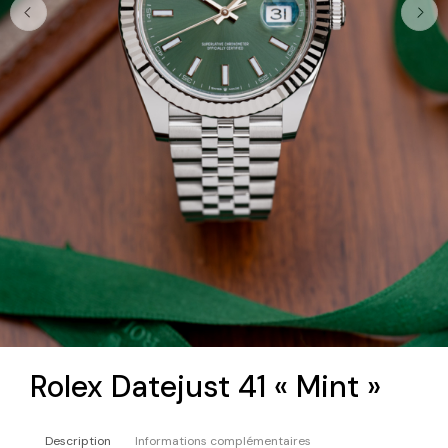
Rolex Datejust 41 « Mint »
Description
Informations complémentaires