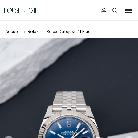
Accueil
Rolex
Rolex Datejust 41 Blue