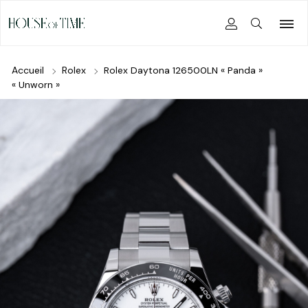
Accueil
Rolex
Rolex Daytona 126500LN « Panda »
« Unworn »