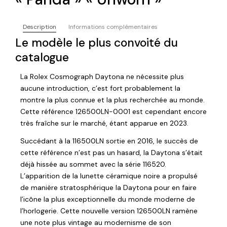
Description
Informations complémentaires
Le modèle le plus convoité du
catalogue
La Rolex Cosmograph Daytona ne nécessite plus
aucune introduction, c’est fort probablement la
montre la plus connue et la plus recherchée au monde.
Cette référence 126500LN-0001 est cependant encore
très fraîche sur le marché, étant apparue en 2023.
Succédant à la 116500LN sortie en 2016, le succès de
cette référence n’est pas un hasard, la Daytona s’était
déjà hissée au sommet avec la série 116520.
L’apparition de la lunette céramique noire a propulsé
de manière stratosphérique la Daytona pour en faire
l’icône la plus exceptionnelle du monde moderne de
l’horlogerie. Cette nouvelle version 126500LN ramène
une note plus vintage au modernisme de son