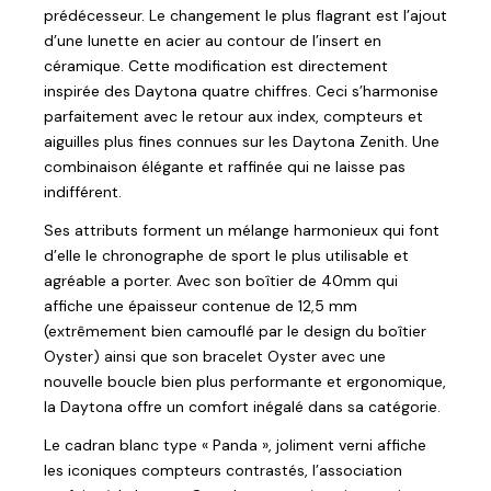
prédécesseur. Le changement le plus flagrant est l’ajout
d’une lunette en acier au contour de l’insert en
céramique. Cette modification est directement
inspirée des Daytona quatre chiffres. Ceci s’harmonise
parfaitement avec le retour aux index, compteurs et
aiguilles plus fines connues sur les Daytona Zenith. Une
combinaison élégante et raffinée qui ne laisse pas
indifférent.
Ses attributs forment un mélange harmonieux qui font
d’elle le chronographe de sport le plus utilisable et
agréable a porter. Avec son boîtier de 40mm qui
affiche une épaisseur contenue de 12,5 mm
(extrêmement bien camouflé par le design du boîtier
Oyster) ainsi que son bracelet Oyster avec une
nouvelle boucle bien plus performante et ergonomique,
la Daytona offre un comfort inégalé dans sa catégorie.
Le cadran blanc type « Panda », joliment verni affiche
les iconiques compteurs contrastés, l’association