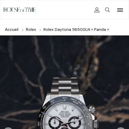
Accueil
Rolex
Rolex Daytona 116500LN « Panda »