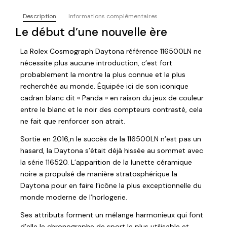
Description
Informations complémentaires
Le début d’une nouvelle ère
La Rolex Cosmograph Daytona référence 116500LN ne
nécessite plus aucune introduction, c’est fort
probablement la montre la plus connue et la plus
recherchée au monde. Équipée ici de son iconique
cadran blanc dit « Panda » en raison du jeux de couleur
entre le blanc et le noir des compteurs contrasté, cela
ne fait que renforcer son atrait.
Sortie en 2016,n le succès de la 116500LN n’est pas un
hasard, la Daytona s’était déjà hissée au sommet avec
la série 116520. L’apparition de la lunette céramique
noire a propulsé de manière stratosphérique la
Daytona pour en faire l’icône la plus exceptionnelle du
monde moderne de l’horlogerie.
Ses attributs forment un mélange harmonieux qui font
d’elle le chronographe de sport le plus utilisable et