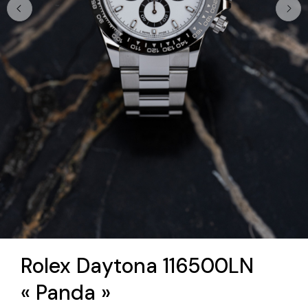
Rolex Daytona 116500LN
« Panda »