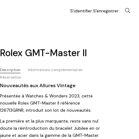
S'identifier S'enregistrer
Rolex GMT-Master II
Description
Informations complémentaires
Réservation
Nouveautés aux Allures Vintage
Présentée à Watches & Wonders 2023, cette
nouvelle Rolex GMT-Master II référence
126713GRNR, introduit son lot de nouveautés.
La première et la plus marquante, reste sans nul
doute la réintroduction du bracelet Jubilee en or
jaune et acier dans la gamme de la GMT-Master