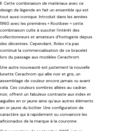
II. Cette combinaison de matériaux avec ce
design de légende en fait un ensemble qui est
tout aussi iconique. Introduit dans les années
1960 avec les premières « Rootbeer » cette
combinaison culte à susciter l’intérêt des
collectionneurs et amateurs d’horlogerie depuis
des décennies. Cependant, Rolex n’a pas
continué la commercialisation de ce bracelet
lors du passage aux modèles Cerachrom.
Une autre nouveauté est justement la nouvelle
lunette Cerachrom qui allie noir et gris, un
assemblage de couleur encore jamais vu avant
cela. Ces couleurs sombres alliées au cadran
noir, offrent un fabuleux contraste aux index et
aiguilles en or jaune ainsi qu’aux autres éléments
en or jaune du boîtier. Une configuration de
caractère qui à rapidement su convaincre les
aficionados de la marque à la couronne.