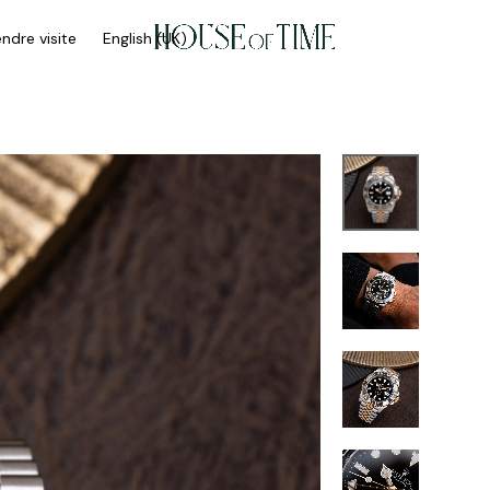
ndre visite
English (UK)