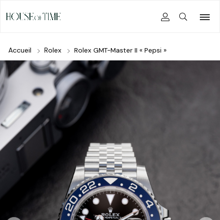
Accueil
Rolex
Rolex GMT-Master II « Pepsi »