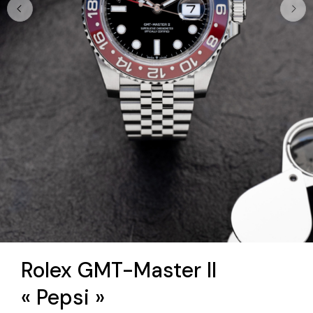
Rolex GMT-Master II
« Pepsi »