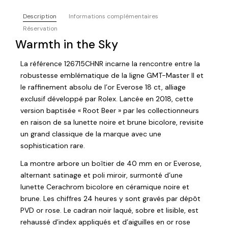
Description
Informations complémentaires
Réservation
Warmth in the Sky
La référence 126715CHNR incarne la rencontre entre la
robustesse emblématique de la ligne GMT-Master II et
le raffinement absolu de l’or Everose 18 ct, alliage
exclusif développé par Rolex. Lancée en 2018, cette
version baptisée « Root Beer » par les collectionneurs
en raison de sa lunette noire et brune bicolore, revisite
un grand classique de la marque avec une
sophistication rare.
La montre arbore un boîtier de 40 mm en or Everose,
alternant satinage et poli miroir, surmonté d’une
lunette Cerachrom bicolore en céramique noire et
brune. Les chiffres 24 heures y sont gravés par dépôt
PVD or rose. Le cadran noir laqué, sobre et lisible, est
rehaussé d’index appliqués et d’aiguilles en or rose