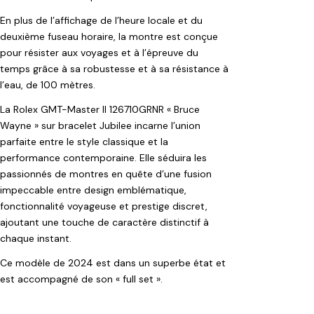
En plus de l’affichage de l’heure locale et du
deuxième fuseau horaire, la montre est conçue
pour résister aux voyages et à l’épreuve du
temps grâce à sa robustesse et à sa résistance à
l’eau, de 100 mètres.
La Rolex GMT-Master II 126710GRNR « Bruce
Wayne » sur bracelet Jubilee incarne l’union
parfaite entre le style classique et la
performance contemporaine. Elle séduira les
passionnés de montres en quête d’une fusion
impeccable entre design emblématique,
fonctionnalité voyageuse et prestige discret,
ajoutant une touche de caractère distinctif à
chaque instant.
Ce modèle de 2024 est dans un superbe état et
est accompagné de son « full set ».