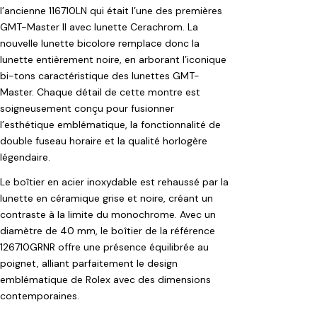
l’ancienne 116710LN qui était l’une des premières
GMT-Master II avec lunette Cerachrom. La
nouvelle lunette bicolore remplace donc la
lunette entièrement noire, en arborant l’iconique
bi-tons caractéristique des lunettes GMT-
Master. Chaque détail de cette montre est
soigneusement conçu pour fusionner
l’esthétique emblématique, la fonctionnalité de
double fuseau horaire et la qualité horlogère
légendaire.
Le boîtier en acier inoxydable est rehaussé par la
lunette en céramique grise et noire, créant un
contraste à la limite du monochrome. Avec un
diamètre de 40 mm, le boîtier de la référence
126710GRNR offre une présence équilibrée au
poignet, alliant parfaitement le design
emblématique de Rolex avec des dimensions
contemporaines.