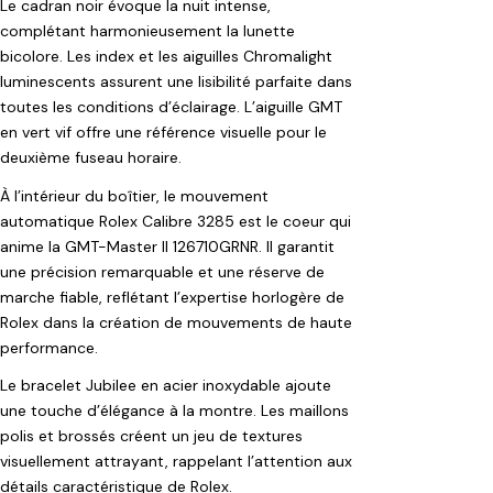
Le cadran noir évoque la nuit intense,
complétant harmonieusement la lunette
bicolore. Les index et les aiguilles Chromalight
luminescents assurent une lisibilité parfaite dans
toutes les conditions d’éclairage. L’aiguille GMT
en vert vif offre une référence visuelle pour le
deuxième fuseau horaire.
À l’intérieur du boîtier, le mouvement
automatique Rolex Calibre 3285 est le coeur qui
anime la GMT-Master II 126710GRNR. Il garantit
une précision remarquable et une réserve de
marche fiable, reflétant l’expertise horlogère de
Rolex dans la création de mouvements de haute
performance.
Le bracelet Jubilee en acier inoxydable ajoute
une touche d’élégance à la montre. Les maillons
polis et brossés créent un jeu de textures
visuellement attrayant, rappelant l’attention aux
détails caractéristique de Rolex.