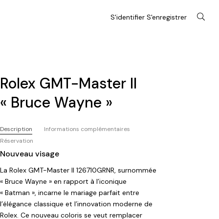
S'identifier S'enregistrer
Rolex GMT-Master II
« Bruce Wayne »
Description
Informations complémentaires
Réservation
Nouveau visage
La Rolex GMT-Master II 126710GRNR, surnommée
« Bruce Wayne » en rapport à l’iconique
« Batman », incarne le mariage parfait entre
l’élégance classique et l’innovation moderne de
Rolex. Ce nouveau coloris se veut remplacer