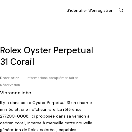
S'identifier S'enregistrer
Rolex Oyster Perpetual
31 Corail
Description
Informations complémentaires
Réservation
Vibrance inée
Il y a dans cette Oyster Perpetual 31 un charme
immédiat, une fraîcheur rare. La référence
277200-0008, ici proposée dans sa version à
cadran corail, incarne à merveille cette nouvelle
génération de Rolex colorées, capables