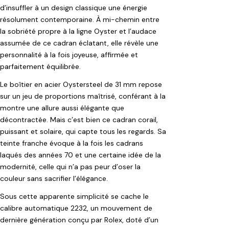
d’insuffler à un design classique une énergie
résolument contemporaine. À mi-chemin entre
la sobriété propre à la ligne Oyster et l’audace
assumée de ce cadran éclatant, elle révèle une
personnalité à la fois joyeuse, affirmée et
parfaitement équilibrée.
Le boîtier en acier Oystersteel de 31 mm repose
sur un jeu de proportions maîtrisé, conférant à la
montre une allure aussi élégante que
décontractée. Mais c’est bien ce cadran corail,
puissant et solaire, qui capte tous les regards. Sa
teinte franche évoque à la fois les cadrans
laqués des années 70 et une certaine idée de la
modernité, celle qui n’a pas peur d’oser la
couleur sans sacrifier l’élégance.
Sous cette apparente simplicité se cache le
calibre automatique 2232, un mouvement de
dernière génération conçu par Rolex, doté d’un