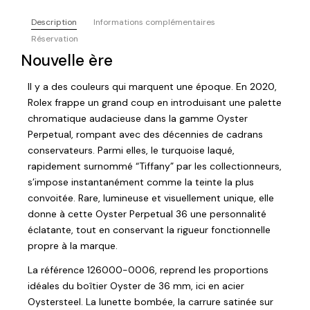
Description
Informations complémentaires
Réservation
Nouvelle ère
Il y a des couleurs qui marquent une époque. En 2020,
Rolex frappe un grand coup en introduisant une palette
chromatique audacieuse dans la gamme Oyster
Perpetual, rompant avec des décennies de cadrans
conservateurs. Parmi elles, le turquoise laqué,
rapidement surnommé “Tiffany” par les collectionneurs,
s’impose instantanément comme la teinte la plus
convoitée. Rare, lumineuse et visuellement unique, elle
donne à cette Oyster Perpetual 36 une personnalité
éclatante, tout en conservant la rigueur fonctionnelle
propre à la marque.
La référence 126000-0006, reprend les proportions
idéales du boîtier Oyster de 36 mm, ici en acier
Oystersteel. La lunette bombée, la carrure satinée sur