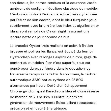
son dessus, les cornes tendues et la couronne vissée
achèvent de souligner l’équilibre classique du modèle.
C’est une montre à l’élégance sobre, mais dynamisée
par l’éclat de son cadran, dont le bleu turquoise joue
subtilement avec la lumière. Les index et aiguilles en or
blanc sont remplis de Chromalight, assurant une
lecture nette de jour comme de nuit.
Le bracelet Oyster trois maillons en acier, à finition
brossée et poli sur les flancs, est équipé du fermoir
Oysterclasp avec rallonge Easylink de 5 mm, gage de
confort au quotidien. Rien n’est superflu, tout est
pensé pour durer, se fondre dans le quotidien, et
traverser le temps sans faiblir. À son coeur, le calibre
automatique 3230 bat au rythme de 28’800
alternances par heure. Doté d’un échappement
Chronergy, d’un spiral Parachrom bleu et d’une réserve
de marche de 70 heures, il illustre la dernière
génération de mouvements Rolex, alliant robustesse,
précision et efficacité énergétique.