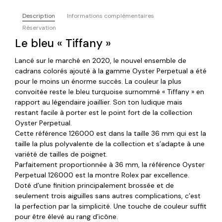
Description
Informations complémentaires
Réservation
Le bleu « Tiffany »
Lancé sur le marché en 2020, le nouvel ensemble de
cadrans colorés ajouté à la gamme Oyster Perpetual a été
pour le moins un énorme succès. La couleur la plus
convoitée reste le bleu turquoise surnommé « Tiffany » en
rapport au légendaire joaillier. Son ton ludique mais
restant facile à porter est le point fort de la collection
Oyster Perpetual.
Cette référence 126000 est dans la taille 36 mm qui est la
taille la plus polyvalente de la collection et s’adapte à une
variété de tailles de poignet.
Parfaitement proportionnée à 36 mm, la référence Oyster
Perpetual 126000 est la montre Rolex par excellence.
Doté d’une finition principalement brossée et de
seulement trois aiguilles sans autres complications, c’est
la perfection par la simplicité. Une touche de couleur suffit
pour être élevé au rang d’icône.