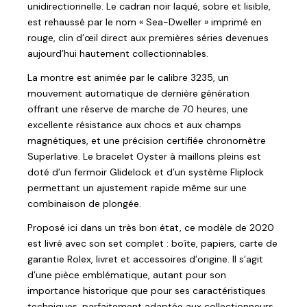
unidirectionnelle. Le cadran noir laqué, sobre et lisible,
est rehaussé par le nom « Sea-Dweller » imprimé en
rouge, clin d’œil direct aux premières séries devenues
aujourd’hui hautement collectionnables.
La montre est animée par le calibre 3235, un
mouvement automatique de dernière génération
offrant une réserve de marche de 70 heures, une
excellente résistance aux chocs et aux champs
magnétiques, et une précision certifiée chronomètre
Superlative. Le bracelet Oyster à maillons pleins est
doté d’un fermoir Glidelock et d’un système Fliplock
permettant un ajustement rapide même sur une
combinaison de plongée.
Proposé ici dans un très bon état, ce modèle de 2020
est livré avec son set complet : boîte, papiers, carte de
garantie Rolex, livret et accessoires d’origine. Il s’agit
d’une pièce emblématique, autant pour son
importance historique que pour ses caractéristiques
techniques, parfaitement adaptée aux collectionneurs