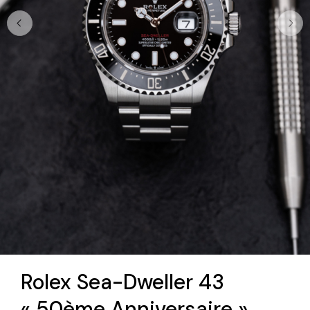
Rolex Sea-Dweller 43
« 50ème Anniversaire »