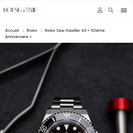
Accueil
Rolex
Rolex Sea-Dweller 43 « 50ème
Anniversaire »