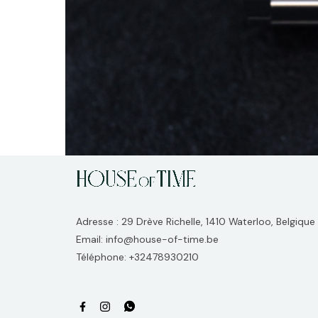
Adresse : 29 Drève Richelle, 1410 Waterloo, Belgique
Email: info@house-of-time.be
Téléphone: +32478930210