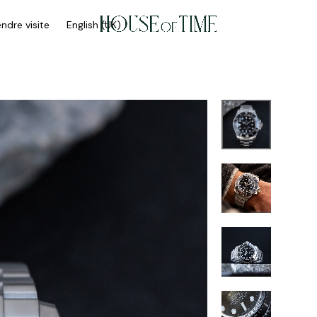
ndre visite
English (UK)