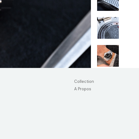
Collection
A Propos