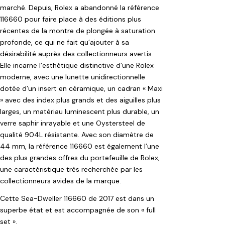
marché. Depuis, Rolex a abandonné la référence
116660 pour faire place à des éditions plus
récentes de la montre de plongée à saturation
profonde, ce qui ne fait qu’ajouter à sa
désirabilité auprès des collectionneurs avertis.
Elle incarne l’esthétique distinctive d’une Rolex
moderne, avec une lunette unidirectionnelle
dotée d’un insert en céramique, un cadran « Maxi
» avec des index plus grands et des aiguilles plus
larges, un matériau luminescent plus durable, un
verre saphir inrayable et une Oystersteel de
qualité 904L résistante. Avec son diamètre de
44 mm, la référence 116660 est également l’une
des plus grandes offres du portefeuille de Rolex,
une caractéristique très recherchée par les
collectionneurs avides de la marque.
Cette Sea-Dweller 116660 de 2017 est dans un
superbe état et est accompagnée de son « full
set ».