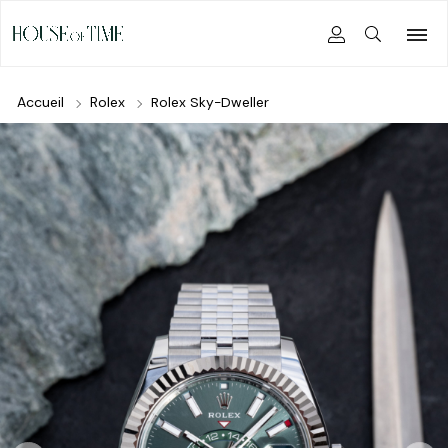
Accueil
Rolex
Rolex Sky-Dweller