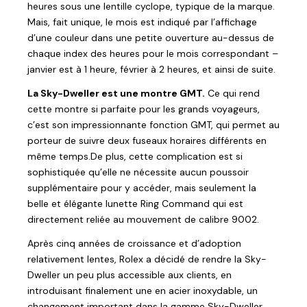
heures sous une lentille cyclope, typique de la marque.
Mais, fait unique, le mois est indiqué par l’affichage
d’une couleur dans une petite ouverture au-dessus de
chaque index des heures pour le mois correspondant –
janvier est à 1 heure, février à 2 heures, et ainsi de suite.
La Sky-Dweller est une montre GMT.
Ce qui rend
cette montre si parfaite pour les grands voyageurs,
c’est son impressionnante fonction GMT, qui permet au
porteur de suivre deux fuseaux horaires différents en
même temps.De plus, cette complication est si
sophistiquée qu’elle ne nécessite aucun poussoir
supplémentaire pour y accéder, mais seulement la
belle et élégante lunette Ring Command qui est
directement reliée au mouvement de calibre 9002.
Après cinq années de croissance et d’adoption
relativement lentes, Rolex a décidé de rendre la Sky-
Dweller un peu plus accessible aux clients, en
introduisant finalement une en acier inoxydable, un
changement important dans la gamme Sky-Dweller