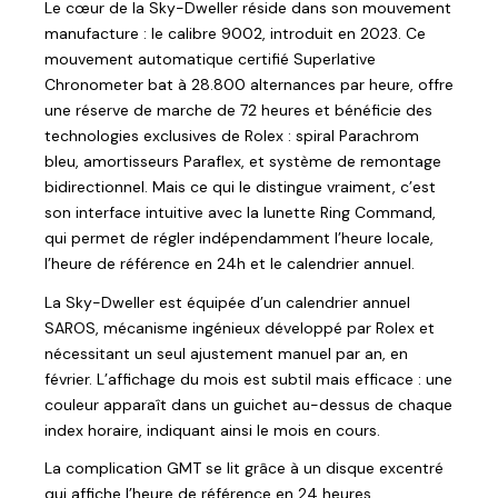
Le cœur de la Sky-Dweller réside dans son mouvement
manufacture : le calibre 9002, introduit en 2023. Ce
mouvement automatique certifié Superlative
Chronometer bat à 28.800 alternances par heure, offre
une réserve de marche de 72 heures et bénéficie des
technologies exclusives de Rolex : spiral Parachrom
bleu, amortisseurs Paraflex, et système de remontage
bidirectionnel. Mais ce qui le distingue vraiment, c’est
son interface intuitive avec la lunette Ring Command,
qui permet de régler indépendamment l’heure locale,
l’heure de référence en 24h et le calendrier annuel.
La Sky-Dweller est équipée d’un calendrier annuel
SAROS, mécanisme ingénieux développé par Rolex et
nécessitant un seul ajustement manuel par an, en
février. L’affichage du mois est subtil mais efficace : une
couleur apparaît dans un guichet au-dessus de chaque
index horaire, indiquant ainsi le mois en cours.
La complication GMT se lit grâce à un disque excentré
qui affiche l’heure de référence en 24 heures,