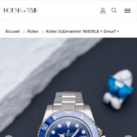
Accueil
Rolex
Rolex Submariner 116619LB « Smurf »