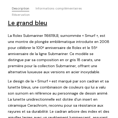
Description
Informations complémentaires
Réservation
Le grand bleu
La Rolex Submariner 116619LB, surnommée « Smurf », est
une montre de plongée emblématique introduite en 2008
pour célébrer le 100ᵉ anniversaire de Rolex et le 55ᵉ
anniversaire de la ligne Submariner. Ce modèle se
distingue par sa composition en or gris 18 carats, une
première pour la collection Submariner, offrant une
alternative luxueuse aux versions en acier inoxydable.
Le design de la « Smurf » est marqué par son cadran et sa
lunette bleus, une combinaison de couleurs qui lui a valu
son surnom en référence au personnage de dessin animé.
La lunette unidirectionnelle est dotée d’un insert en
céramique Cerachrom, reconnu pour sa résistance aux
rayures et sa durabilité. Le cadran arbore des index et des
aiguilles larges avec un revêtement luminescent, assurant