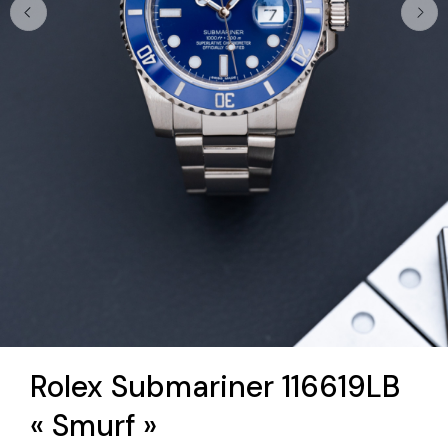
Rolex Submariner 116619LB
« Smurf »