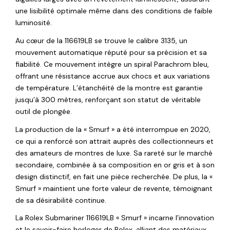
une lisibilité optimale même dans des conditions de faible
luminosité.
Au cœur de la 116619LB se trouve le calibre 3135, un
mouvement automatique réputé pour sa précision et sa
fiabilité. Ce mouvement intègre un spiral Parachrom bleu,
offrant une résistance accrue aux chocs et aux variations
de température. L’étanchéité de la montre est garantie
jusqu’à 300 mètres, renforçant son statut de véritable
outil de plongée.
La production de la « Smurf » a été interrompue en 2020,
ce qui a renforcé son attrait auprès des collectionneurs et
des amateurs de montres de luxe. Sa rareté sur le marché
secondaire, combinée à sa composition en or gris et à son
design distinctif, en fait une pièce recherchée. De plus, la «
Smurf » maintient une forte valeur de revente, témoignant
de sa désirabilité continue.
La Rolex Submariner 116619LB « Smurf » incarne l’innovation
et le savoir-faire horloger de Rolex, alliant des matériaux