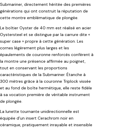
Submariner, directement héritée des premières
générations qui ont construit la réputation de
cette montre emblématique de plongée.
Le boîtier Oyster de 40 mm est réalisé en acier
Oystersteel et se distingue par la carrure dite «
super case » propre à cette génération. Les
cornes légèrement plus larges et les
épaulements de couronne renforcés confèrent à
la montre une présence affirmée au poignet,
tout en conservant les proportions
caractéristiques de la Submariner. Étanche à
300 mètres grâce à la couronne Triplock vissée
et au fond de boîte hermétique, elle reste fidèle
à sa vocation première de véritable instrument
de plongée.
La lunette tournante unidirectionnelle est
équipée d’un insert Cerachrom noir en
céramique, pratiquement inrayable et insensible