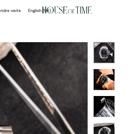
ndre visite
English (UK)