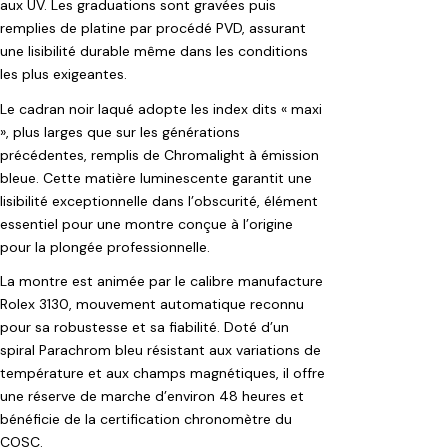
aux UV. Les graduations sont gravées puis
remplies de platine par procédé PVD, assurant
une lisibilité durable même dans les conditions
les plus exigeantes.
Le cadran noir laqué adopte les index dits « maxi
», plus larges que sur les générations
précédentes, remplis de Chromalight à émission
bleue. Cette matière luminescente garantit une
lisibilité exceptionnelle dans l’obscurité, élément
essentiel pour une montre conçue à l’origine
pour la plongée professionnelle.
La montre est animée par le calibre manufacture
Rolex 3130, mouvement automatique reconnu
pour sa robustesse et sa fiabilité. Doté d’un
spiral Parachrom bleu résistant aux variations de
température et aux champs magnétiques, il offre
une réserve de marche d’environ 48 heures et
bénéficie de la certification chronomètre du
COSC.