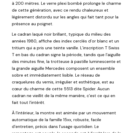
à 200 mètres. Le verre plexi bombé prolonge le charme
de cette génération, avec ce rendu chaleureux et
légèrement distordu sur les angles qui fait tant pour la
présence au poignet.
Le cadran laqué noir brillant, typique du milieu des
années 1980, affiche des index cerclés d’or blanc et un
tritium qui a pris une teinte vanille. L’inscription T Swiss
T en bas du cadran signe la période, tandis que l’aiguille
des minutes fine, la trotteuse à pastille luminescente et
la grande aiguille Mercedes composent un ensemble
sobre et immédiatement lisible. Le réseau de
craquelures du vernis, irrégulier et esthétique, est au
cœur du charme de cette 5513 dite Spider. Aucun
cadran ne vieillit de la même manière, c’est ce qui en
fait tout l’intérêt.
À l’intérieur, la montre est animée par un mouvement
automatique de la famille 15xx, robuste, facile
d’entretien, précis dans l’usage quotidien. Le