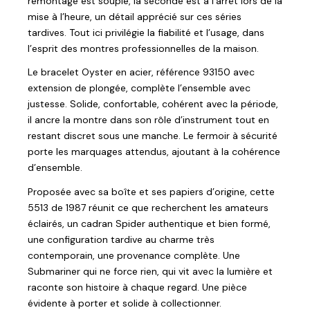
remontage est souple, la seconde est à l’arrêt lors de la
mise à l’heure, un détail apprécié sur ces séries
tardives. Tout ici privilégie la fiabilité et l’usage, dans
l’esprit des montres professionnelles de la maison.
Le bracelet Oyster en acier, référence 93150 avec
extension de plongée, complète l’ensemble avec
justesse. Solide, confortable, cohérent avec la période,
il ancre la montre dans son rôle d’instrument tout en
restant discret sous une manche. Le fermoir à sécurité
porte les marquages attendus, ajoutant à la cohérence
d’ensemble.
Proposée avec sa boîte et ses papiers d’origine, cette
5513 de 1987 réunit ce que recherchent les amateurs
éclairés, un cadran Spider authentique et bien formé,
une configuration tardive au charme très
contemporain, une provenance complète. Une
Submariner qui ne force rien, qui vit avec la lumière et
raconte son histoire à chaque regard. Une pièce
évidente à porter et solide à collectionner.