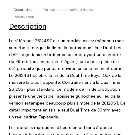
Description
Informations complémentaires
Réservation
Description
La référence 26124ST est un modèle assez méconnu mais
superbe. Il marque la fin de la fantastique série Dual Time
d’AP. Logé dans un boîtier en acier et ayant un diamètre
de 39mm tout en restant élégant, cette belle pièce n’a
été produite que pendant environ un an à un an et demi.
Le 26124ST célèbre la fin de la Dual Time Royal Oak de la
manière la plus frappante. Contrairement à la Dual Time
26120ST plus standard, ce modèle de fin de production
présente une véritable Tapisserie guillochée au lieu de la
version estampée beaucoup plus simple de la 26120ST. Ce
détail important en fait le seul Dual Time de 39mm avec
un réel cadran Tapisserie.
Les doubles marqueurs d’heure en or blanc à douze
heures et la police de caractères mise à jour en font une