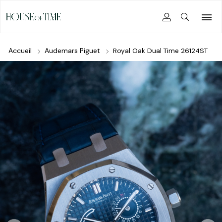
Accueil
Audemars Piguet
Royal Oak Dual Time 26124ST