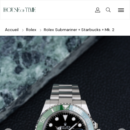
Accueil
Rolex
Rolex Submariner « Starbucks » Mk. 2