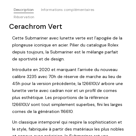
Description
Informations complémentaires
Réservation
Cerachrom Vert
Cette Submariner avec lunette verte est l’apogée de la
plongeuse iconique en acier. Pilier du catalogue Rolex
depuis toujours, la Submariner est le mélange parfait
de sportivité et de design.
Introduite en 2020 et marquant l’arrivée du nouveau
calibre 3235 avec 70h de réserve de marche au lieu de
45h pour la version précédente, la 126610LV arbore une
lunette verte avec cadran noir et un profil de cornes
plus esthétique. Les proportions de la référence
126610LV sont tout simplement superbes, fini les larges
cornes de la génération 116610.
Un classique intemporel qui respire la sophistication et
le style, fabriquée à partir des matériaux les plus nobles
et conçue avec précision, la Submariner est une