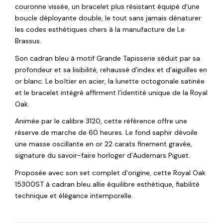
couronne vissée, un bracelet plus résistant équipé d’une
boucle déployante double, le tout sans jamais dénaturer
les codes esthétiques chers à la manufacture de Le
Brassus.
Son cadran bleu à motif Grande Tapisserie séduit par sa
profondeur et sa lisibilité, rehaussé d’index et d’aiguilles en
or blanc. Le boîtier en acier, la lunette octogonale satinée
et le bracelet intégré affirment l’identité unique de la Royal
Oak.
Animée par le calibre 3120, cette référence offre une
réserve de marche de 60 heures. Le fond saphir dévoile
une masse oscillante en or 22 carats finement gravée,
signature du savoir-faire horloger d’Audemars Piguet.
Proposée avec son set complet d’origine, cette Royal Oak
15300ST à cadran bleu allie équilibre esthétique, fiabilité
technique et élégance intemporelle.