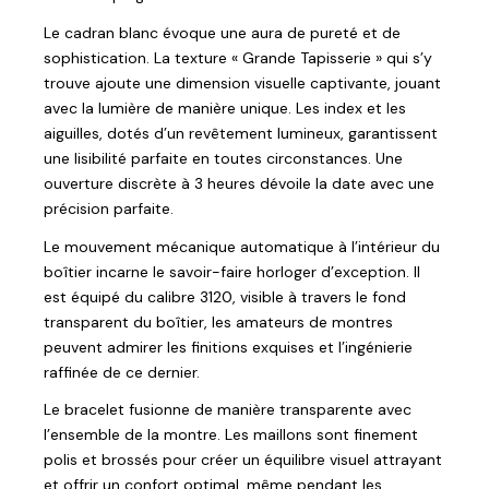
Le cadran blanc évoque une aura de pureté et de
sophistication. La texture « Grande Tapisserie » qui s’y
trouve ajoute une dimension visuelle captivante, jouant
avec la lumière de manière unique. Les index et les
aiguilles, dotés d’un revêtement lumineux, garantissent
une lisibilité parfaite en toutes circonstances. Une
ouverture discrète à 3 heures dévoile la date avec une
précision parfaite.
Le mouvement mécanique automatique à l’intérieur du
boîtier incarne le savoir-faire horloger d’exception. Il
est équipé du calibre 3120, visible à travers le fond
transparent du boîtier, les amateurs de montres
peuvent admirer les finitions exquises et l’ingénierie
raffinée de ce dernier.
Le bracelet fusionne de manière transparente avec
l’ensemble de la montre. Les maillons sont finement
polis et brossés pour créer un équilibre visuel attrayant
et offrir un confort optimal, même pendant les