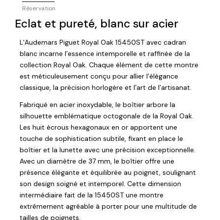
Réservation
Eclat et pureté, blanc sur acier
L’Audemars Piguet Royal Oak 15450ST avec cadran
blanc incarne l’essence intemporelle et raffinée de la
collection Royal Oak. Chaque élément de cette montre
est méticuleusement conçu pour allier l’élégance
classique, la précision horlogère et l’art de l’artisanat.
Fabriqué en acier inoxydable, le boîtier arbore la
silhouette emblématique octogonale de la Royal Oak.
Les huit écrous hexagonaux en or apportent une
touche de sophistication subtile, fixant en place le
boîtier et la lunette avec une précision exceptionnelle.
Avec un diamètre de 37 mm, le boîtier offre une
présence élégante et équilibrée au poignet, soulignant
son design soigné et intemporel. Cette dimension
intermédiaire fait de la 15450ST une montre
extrêmement agréable à porter pour une multitude de
tailles de poignets.