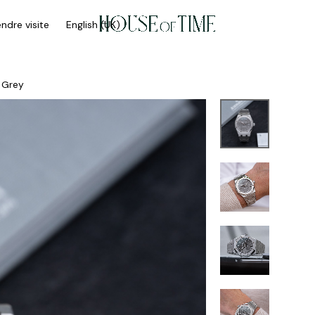
ndre visite
English (UK)
 Grey