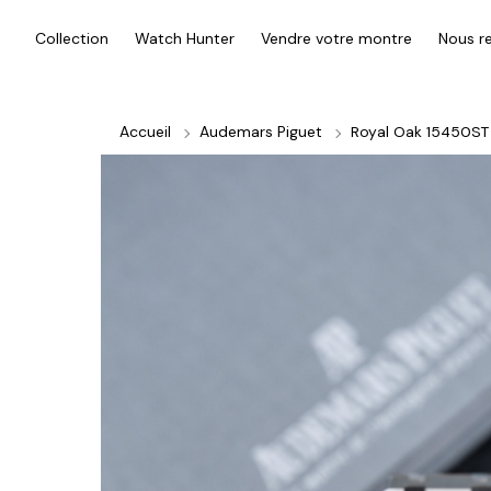
Collection
Watch Hunter
Vendre votre montre
Nous re
Accueil
Audemars Piguet
Royal Oak 15450ST