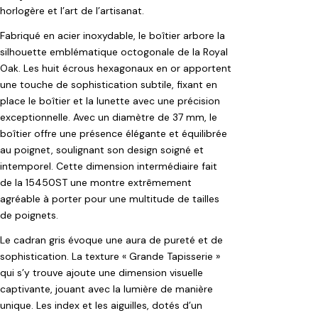
horlogère et l’art de l’artisanat.
Fabriqué en acier inoxydable, le boîtier arbore la
silhouette emblématique octogonale de la Royal
Oak. Les huit écrous hexagonaux en or apportent
une touche de sophistication subtile, fixant en
place le boîtier et la lunette avec une précision
exceptionnelle. Avec un diamètre de 37 mm, le
boîtier offre une présence élégante et équilibrée
au poignet, soulignant son design soigné et
intemporel. Cette dimension intermédiaire fait
de la 15450ST une montre extrêmement
agréable à porter pour une multitude de tailles
de poignets.
Le cadran gris évoque une aura de pureté et de
sophistication. La texture « Grande Tapisserie »
qui s’y trouve ajoute une dimension visuelle
captivante, jouant avec la lumière de manière
unique. Les index et les aiguilles, dotés d’un