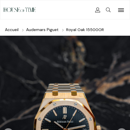
Accueil
Audemars Piguet
Royal Oak 15500OR