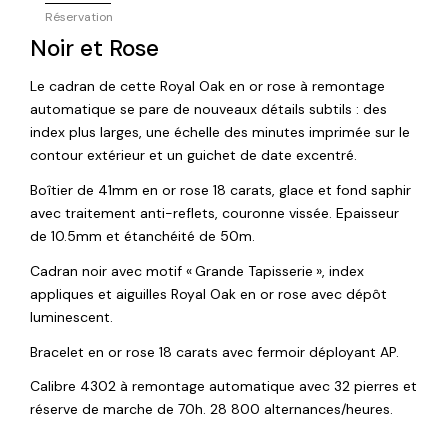
Réservation
Noir et Rose
Le cadran de cette Royal Oak en or rose à remontage
automatique se pare de nouveaux détails subtils : des
index plus larges, une échelle des minutes imprimée sur le
contour extérieur et un guichet de date excentré.
Boîtier de 41mm en or rose 18 carats, glace et fond saphir
avec traitement anti-reflets, couronne vissée. Epaisseur
de 10.5mm et étanchéité de 50m.
Cadran noir avec motif « Grande Tapisserie », index
appliques et aiguilles Royal Oak en or rose avec dépôt
luminescent.
Bracelet en or rose 18 carats avec fermoir déployant AP.
Calibre 4302 à remontage automatique avec 32 pierres et
réserve de marche de 70h. 28 800 alternances/heures.