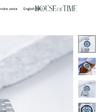
ndre visite
English (UK)