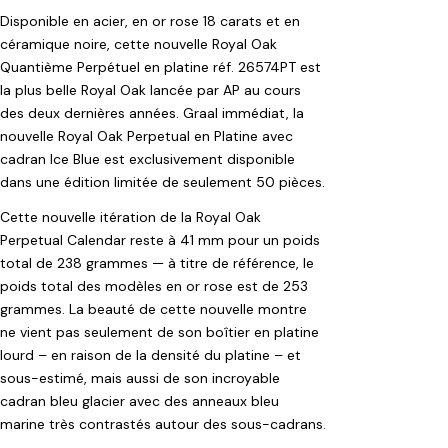
Disponible en acier, en or rose 18 carats et en
céramique noire, cette nouvelle Royal Oak
Quantième Perpétuel en platine réf. 26574PT est
la plus belle Royal Oak lancée par AP au cours
des deux dernières années. Graal immédiat, la
nouvelle Royal Oak Perpetual en Platine avec
cadran Ice Blue est exclusivement disponible
dans une édition limitée de seulement 50 pièces.
Cette nouvelle itération de la Royal Oak
Perpetual Calendar reste à 41 mm pour un poids
total de 238 grammes — à titre de référence, le
poids total des modèles en or rose est de 253
grammes. La beauté de cette nouvelle montre
ne vient pas seulement de son boîtier en platine
lourd – en raison de la densité du platine – et
sous-estimé, mais aussi de son incroyable
cadran bleu glacier avec des anneaux bleu
marine très contrastés autour des sous-cadrans.