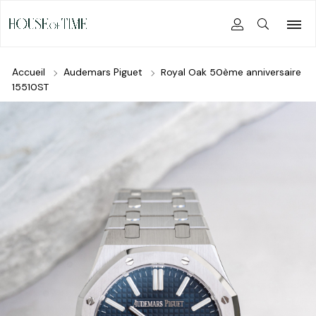
Accueil
Audemars Piguet
Royal Oak 50ème anniversaire
15510ST