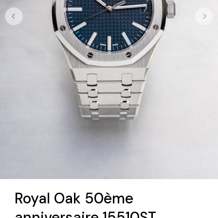
Royal Oak 50ème
anniversaire 15510ST