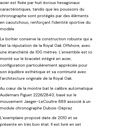
acier est fixée par huit écrous hexagonaux
caractéristiques, tandis que les poussoirs du
chronographe sont protégés par des éléments
en caoutchouc, renforçant l’identité sportive du
modèle.
Le boîtier conserve la construction robuste qui a
fait la réputation de la Royal Oak Offshore, avec
une étanchéité de 100 mètres. L’ensemble est ici
monté sur le bracelet intégré en acier,
configuration particulièrement appréciée pour
son équilibre esthétique et sa continuité avec
l’architecture originale de la Royal Oak.
Au cœur de la montre bat le calibre automatique
Audemars Piguet 2226/2840, basé sur le
mouvement Jaeger-LeCoultre 889 associé à un
module chronographe Dubois-Dépraz.
L’exemplaire proposé date de 2010 et se
présente en très bon état. Il est livré en set