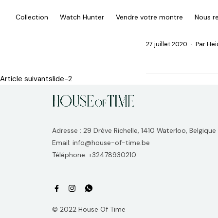
slide-1
Collection
Watch Hunter
Vendre votre montre
Nous re
27 juillet 2020
Par
Hei
Article suivant
slide-2
Adresse : 29 Drève Richelle, 1410 Waterloo, Belgique
Email: info@house-of-time.be
Téléphone: +32478930210
© 2022 House Of Time