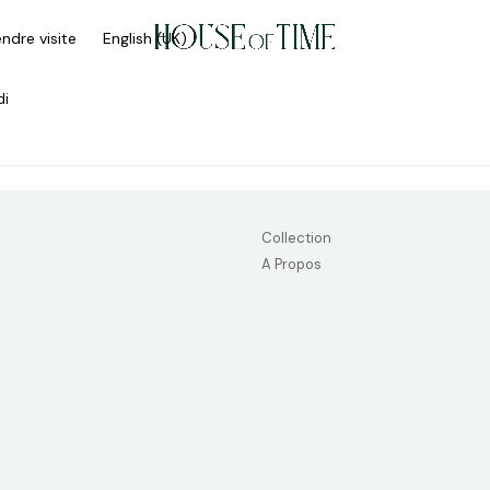
ndre visite
English (UK)
di
Collection
A Propos