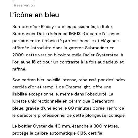
Reservation
L’icône en bleu
Surnommée « Bluesy » par les passionnés, la Rolex
Submariner Date référence 116613LB incarne l’alliance
parfaite entre technicité professionnelle et élégance
affirmée. Introduite dans la gamme Submariner en
2009, cette version bicolore mêle l’acier Oystersteel à
l’or jaune 18 ct pour un contraste à la fois audacieux et
raffiné.
Son cadran bleu soleillé intense, rehaussé par des index
cerclés d’or et remplis de Chromalight, offre une
lisibilité exceptionnelle, même dans l’obscurité. La
lunette unidirectionnelle en céramique Cerachrom
bleue, gravée d’une échelle 60 minutes dorée, renforce
le caractère professionnel de cette plongeuse iconique.
Le boîtier Oyster de 40 mm, étanche à 300 mètres,
protège le calibre automatique 3135, certifié