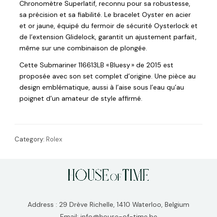
Chronomètre Superlatif, reconnu pour sa robustesse,
sa précision et sa fiabilité. Le bracelet Oyster en acier
et or jaune, équipé du fermoir de sécurité Oysterlock et
de l’extension Glidelock, garantit un ajustement parfait,
même sur une combinaison de plongée.
Cette Submariner 116613LB « Bluesy » de 2015 est
proposée avec son set complet d’origine. Une pièce au
design emblématique, aussi à l’aise sous l’eau qu’au
poignet d’un amateur de style affirmé.
Category:
Rolex
Address : 29 Drève Richelle, 1410 Waterloo, Belgium
Email: info@house-of-time.be