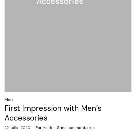
Accessories
Men
First Impression with Men’s
Accessories
22 juillet 2020
Par
Heidi
Sans commentaires