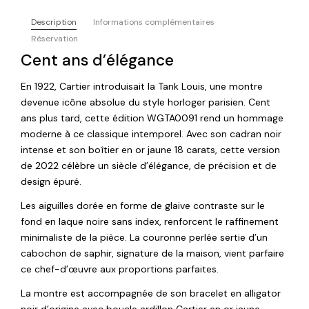
Description
Informations complémentaires
Réservation
Cent ans d’élégance
En 1922, Cartier introduisait la Tank Louis, une montre
devenue icône absolue du style horloger parisien. Cent
ans plus tard, cette édition WGTA0091 rend un hommage
moderne à ce classique intemporel. Avec son cadran noir
intense et son boîtier en or jaune 18 carats, cette version
de 2022 célèbre un siècle d’élégance, de précision et de
design épuré.
Les aiguilles dorée en forme de glaive contraste sur le
fond en laque noire sans index, renforcent le raffinement
minimaliste de la pièce. La couronne perlée sertie d’un
cabochon de saphir, signature de la maison, vient parfaire
ce chef-d’œuvre aux proportions parfaites.
La montre est accompagnée de son bracelet en alligator
noir d’origine avec boucle ardillon Cartier en or jaune.